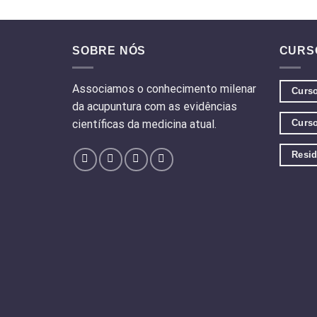
SOBRE NÓS
CURS
Associamos o conhecimento milenar
Curs
da acupuntura com as evidências
Curso
científicas da medicina atual.
Resid