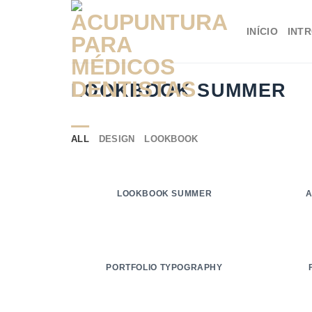
Skip
to
INÍCIO
INT
content
LOOKBOOK SUMMER
ALL
DESIGN
LOOKBOOK
LOOKBOOK SUMMER
A
PORTFOLIO TYPOGRAPHY