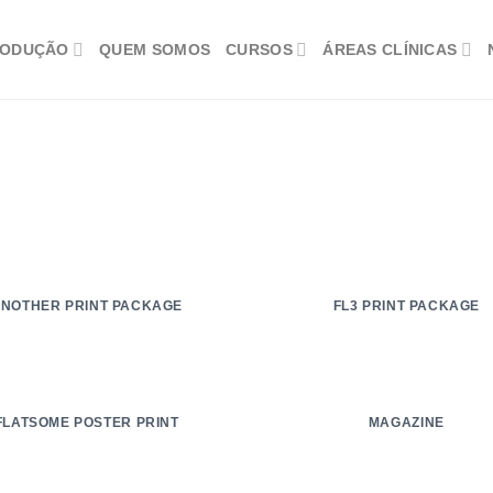
RODUÇÃO
QUEM SOMOS
CURSOS
ÁREAS CLÍNICAS
NOTHER PRINT PACKAGE
FL3 PRINT PACKAGE
FLATSOME POSTER PRINT
MAGAZINE